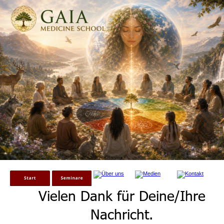
Die 7 neuen Riten der Kraf
Vielen Dank für Deine/Ihre 
Nachricht. 